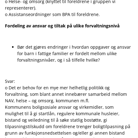
o Helse- og omsorg (knyttet til foreldrene i gruppen vi
representerer).
o Assistanseordninger som BPA til foreldrene.
Fordeling av ansvar og tiltak på ulike forvaltningsnivå
Bør det gjøres endringer i hvordan oppgaver og ansvar
for barn i fattige familier er fordelt mellom ulike
forvaltningsnivåer, og i så tilfelle hvilke?
Svar:
o Det er behov for en mye mer helhetlig politikk og
forvaltning, som blant annet innebærer samarbeid mellom
NAV, helse – og omsorg, kommunen m.fl.
Kommunens boligsosiale ansvar og virkemidler, som
mulighet til å gi startlån, regulere kommunale husleier,
bistand og veiledning til å søke statlig bostøtte, gi
tilpasningstilskudd om foreldrene trenger boligtilpasning på
grunn av funksjonsnedsettelsen og/eller gi annen bistand