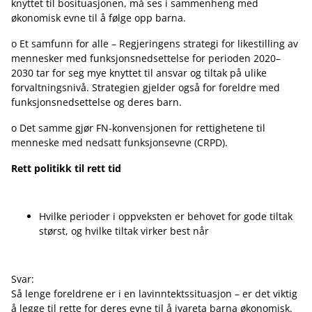
knyttet til bosituasjonen, må ses i sammenheng med
økonomisk evne til å følge opp barna.
o Et samfunn for alle – Regjeringens strategi for likestilling av
mennesker med funksjonsnedsettelse for perioden 2020–
2030 tar for seg mye knyttet til ansvar og tiltak på ulike
forvaltningsnivå. Strategien gjelder også for foreldre med
funksjonsnedsettelse og deres barn.
o Det samme gjør FN-konvensjonen for rettighetene til
menneske med nedsatt funksjonsevne (CRPD).
Rett politikk til rett tid
Hvilke perioder i oppveksten er behovet for gode tiltak
størst, og hvilke tiltak virker best når
Svar:
Så lenge foreldrene er i en lavinntektssituasjon – er det viktig
å legge til rette for deres evne til å ivareta barna økonomisk.