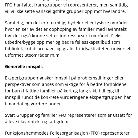
FFO har løftet fram grupper vi representerer, men samtidig
vil vi ikke sette vanskeligstilte grupper opp mot hverandre.
Samtidig, om det er nærmiljø, bydeler eller fysiske områder
hvor en ser av det er opphoping av familier med lavinntekt
bør det også kunne settes inn ressurser i området. F.eks.
utbedre/bygge opp mer og bedre fellesskapstilbud som
bibliotek, fritidsarenaer- og gratis fritidsaktiviteter, universelt
utformet uteområder m.m.
Generelle innspill:
Ekspertgruppen ønsker innspill på problemstillinger eller
perspektiver som anses som viktige for å bedre forholdene
for barn i fattige familier på kort og lang sikt, i tillegg til
innspill rundt de konkrete vurderingene ekspertgruppen har
i mandat og vurdere under.
Svar: Grupper og familier FFO representerer som er utsatt for
å leve i lavinntekt og fattigdom
Funksjonshemmedes Fellesorganisasjon (FFO) representerer