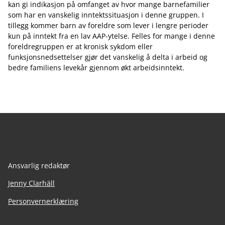
kan gi indikasjon på omfanget av hvor mange barnefamilier
som har en vanskelig inntektssituasjon i denne gruppen. I
tillegg kommer barn av foreldre som lever i lengre perioder
kun på inntekt fra en lav AAP-ytelse. Felles for mange i denne
foreldregruppen er at kronisk sykdom eller
funksjonsnedsettelser gjør det vanskelig å delta i arbeid og
bedre familiens levekår gjennom økt arbeidsinntekt.
Ansvarlig redaktør
Jenny Clarhäll
Personvernerklæring