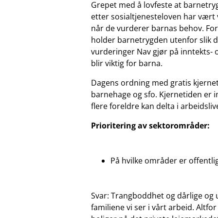
Grepet med å lovfeste at barnetry
etter sosialtjenesteloven har vært
når de vurderer barnas behov. For 
holder barnetrygden utenfor slik d
vurderinger Nav gjør på inntekts-
blir viktig for barna.
Dagens ordning med gratis kjernetid
barnehage og sfo. Kjernetiden er i
flere foreldre kan delta i arbeidsliv
Prioritering av sektorområder:
På hvilke områder er offentlige
Svar: Trangboddhet og dårlige og u
familiene vi ser i vårt arbeid. Alt