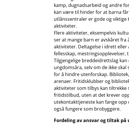
kamp, dugnadsarbeid og andre forve
kan være til hinder for at barna får
utlånssentraler er gode og viktige 
aktiviteter.
Flere aktiviteter, eksempelvis kult
ser at mange barn er avskåret fra å
aktiviteter. Deltagelse i idrett elle
fellesskap, mestringsopplevelser, 
Tilgjengelige breddeidrettslag kan 
ungdomsåra, selv om de ikke skal sa
for å hindre utenforskap. Bibliotek
arenaer. Fritidsklubber og bibliote
aktiviteter som tilbys kan tiltrekk
fritidstilbud, uten at det krever o
utekontakttjeneste kan fange opp 
også fungere som brobyggere.
Fordeling av ansvar og tiltak på 