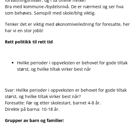
forvaltningsnivåer, og i så tilfelle hvilke?
Bra med kommune-/bydelsnivå. De er nærmest og ser hva
som behøves. Samspill med skole/bhg viktig.
Tenker det er viktig med økonomiveiledning for foresatte, her
har vi en stor jobb!
Rett politikk til rett tid
Hvilke perioder i oppveksten er behovet for gode tiltak
størst, og hvilke tiltak virker best når
Svar: Hvilke perioder i oppveksten er behovet for gode tiltak
størst, og hvilke tiltak virker best når?
Foresatte: Før og etter skolestart, barnet 4-8 år.
Direkte på barna: 10-18 år.
Grupper av barn og familier: