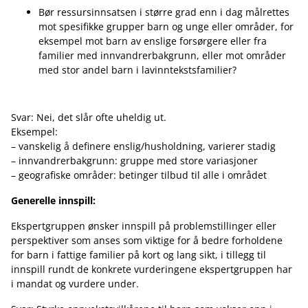
Bør ressursinnsatsen i større grad enn i dag målrettes
mot spesifikke grupper barn og unge eller områder, for
eksempel mot barn av enslige forsørgere eller fra
familier med innvandrerbakgrunn, eller mot områder
med stor andel barn i lavinntekstsfamilier?
Svar: Nei, det slår ofte uheldig ut.
Eksempel:
– vanskelig å definere enslig/husholdning, varierer stadig
– innvandrerbakgrunn: gruppe med store variasjoner
– geografiske områder: betinger tilbud til alle i området
Generelle innspill:
Ekspertgruppen ønsker innspill på problemstillinger eller
perspektiver som anses som viktige for å bedre forholdene
for barn i fattige familier på kort og lang sikt, i tillegg til
innspill rundt de konkrete vurderingene ekspertgruppen har
i mandat og vurdere under.