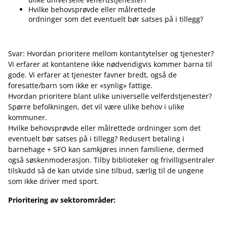
Hvilke behovsprøvde eller målrettede
ordninger som det eventuelt bør satses på i tillegg?
Svar: Hvordan prioritere mellom kontantytelser og tjenester?
Vi erfarer at kontantene ikke nødvendigvis kommer barna til
gode. Vi erfarer at tjenester favner bredt, også de
foresatte/barn som ikke er «synlig» fattige.
Hvordan prioritere blant ulike universelle velferdstjenester?
Spørre befolkningen, det vil være ulike behov i ulike
kommuner.
Hvilke behovsprøvde eller målrettede ordninger som det
eventuelt bør satses på i tillegg? Redusert betaling i
barnehage + SFO kan samkjøres innen familiene, dermed
også søskenmoderasjon. Tilby biblioteker og frivilligsentraler
tilskudd så de kan utvide sine tilbud, særlig til de ungene
som ikke driver med sport.
Prioritering av sektorområder: