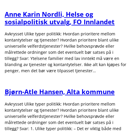
Anne Karin Nordli, Helse og
sosialpolitisk utvalg, FO Innlandet
Avkrysset Ulike typer politikk: Hvordan prioritere mellom
kontantytelser og tjenester? Hvordan prioritere blant ulike
universelle velferdstjenester? Hvilke behovsprøvde eller
målrettede ordninger som det eventuelt bør satses på i
tillegg? Svar: Ytelsene familier med lav inntekt må være en
blanding av tjenester og kontantytelser. Ikke alt kan kjøpes for
penger, men det bør være tilpasset tjenester…
Bjørn-Atle Hansen, Alta kommune
Avkrysset Ulike typer politikk: Hvordan prioritere mellom
kontantytelser og tjenester? Hvordan prioritere blant ulike
universelle velferdstjenester? Hvilke behovsprøvde eller
målrettede ordninger som det eventuelt bør satses på i
tillegg? Svar: 1. Ulike typer politikk: – Det er viktig både med