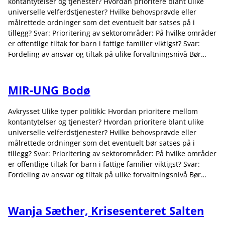
kontantytelser og tjenester? Hvordan prioritere blant ulike
universelle velferdstjenester? Hvilke behovsprøvde eller
målrettede ordninger som det eventuelt bør satses på i
tillegg? Svar: Prioritering av sektorområder: På hvilke områder
er offentlige tiltak for barn i fattige familier viktigst? Svar:
Fordeling av ansvar og tiltak på ulike forvaltningsnivå Bør…
MIR-UNG Bodø
Avkrysset Ulike typer politikk: Hvordan prioritere mellom
kontantytelser og tjenester? Hvordan prioritere blant ulike
universelle velferdstjenester? Hvilke behovsprøvde eller
målrettede ordninger som det eventuelt bør satses på i
tillegg? Svar: Prioritering av sektorområder: På hvilke områder
er offentlige tiltak for barn i fattige familier viktigst? Svar:
Fordeling av ansvar og tiltak på ulike forvaltningsnivå Bør…
Wanja Sæther, Krisesenteret Salten