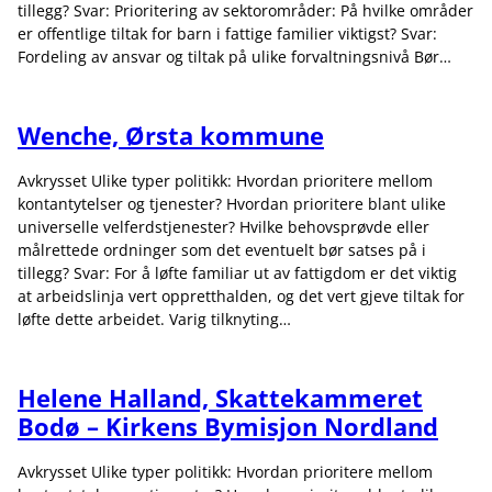
tillegg? Svar: Prioritering av sektorområder: På hvilke områder
er offentlige tiltak for barn i fattige familier viktigst? Svar:
Fordeling av ansvar og tiltak på ulike forvaltningsnivå Bør…
Wenche, Ørsta kommune
Avkrysset Ulike typer politikk: Hvordan prioritere mellom
kontantytelser og tjenester? Hvordan prioritere blant ulike
universelle velferdstjenester? Hvilke behovsprøvde eller
målrettede ordninger som det eventuelt bør satses på i
tillegg? Svar: For å løfte familiar ut av fattigdom er det viktig
at arbeidslinja vert oppretthalden, og det vert gjeve tiltak for
løfte dette arbeidet. Varig tilknyting…
Helene Halland, Skattekammeret
Bodø – Kirkens Bymisjon Nordland
Avkrysset Ulike typer politikk: Hvordan prioritere mellom