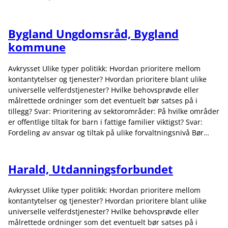
Bygland Ungdomsråd, Bygland
kommune
Avkrysset Ulike typer politikk: Hvordan prioritere mellom
kontantytelser og tjenester? Hvordan prioritere blant ulike
universelle velferdstjenester? Hvilke behovsprøvde eller
målrettede ordninger som det eventuelt bør satses på i
tillegg? Svar: Prioritering av sektorområder: På hvilke områder
er offentlige tiltak for barn i fattige familier viktigst? Svar:
Fordeling av ansvar og tiltak på ulike forvaltningsnivå Bør…
Harald, Utdanningsforbundet
Avkrysset Ulike typer politikk: Hvordan prioritere mellom
kontantytelser og tjenester? Hvordan prioritere blant ulike
universelle velferdstjenester? Hvilke behovsprøvde eller
målrettede ordninger som det eventuelt bør satses på i