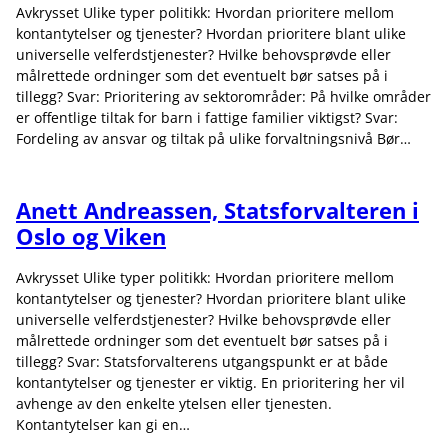
Avkrysset Ulike typer politikk: Hvordan prioritere mellom
kontantytelser og tjenester? Hvordan prioritere blant ulike
universelle velferdstjenester? Hvilke behovsprøvde eller
målrettede ordninger som det eventuelt bør satses på i
tillegg? Svar: Prioritering av sektorområder: På hvilke områder
er offentlige tiltak for barn i fattige familier viktigst? Svar:
Fordeling av ansvar og tiltak på ulike forvaltningsnivå Bør…
Anett Andreassen, Statsforvalteren i
Oslo og Viken
Avkrysset Ulike typer politikk: Hvordan prioritere mellom
kontantytelser og tjenester? Hvordan prioritere blant ulike
universelle velferdstjenester? Hvilke behovsprøvde eller
målrettede ordninger som det eventuelt bør satses på i
tillegg? Svar: Statsforvalterens utgangspunkt er at både
kontantytelser og tjenester er viktig. En prioritering her vil
avhenge av den enkelte ytelsen eller tjenesten.
Kontantytelser kan gi en…